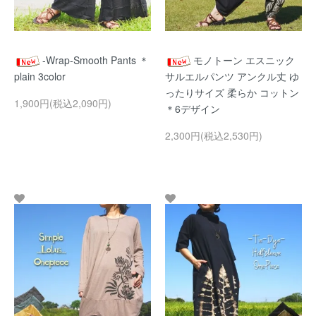
-Wrap-Smooth Pants ＊
モノトーン エスニック
plain 3color
サルエルパンツ アンクル丈 ゆ
ったりサイズ 柔らか コットン
1,900円(税込2,090円)
＊6デザイン
2,300円(税込2,530円)