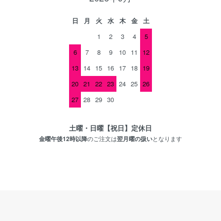
日
月
火
水
木
金
土
1
2
3
4
5
6
7
8
9
10
11
12
13
14
15
16
17
18
19
20
21
22
23
24
25
26
27
28
29
30
土曜・日曜【祝日】定休日
金曜午後12時以降
のご注文は
翌月曜の扱い
となります