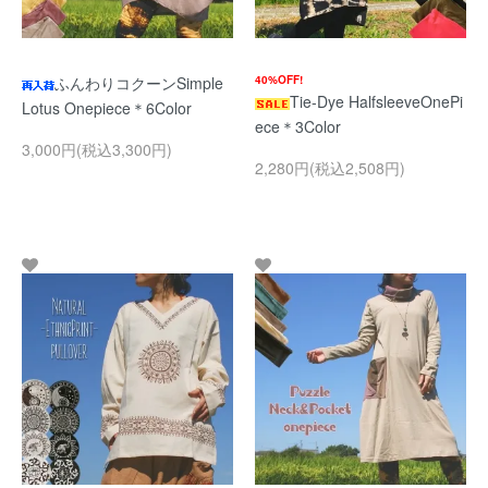
ふんわりコクーンSimple
40%OFF!
Tie-Dye HalfsleeveOnePi
Lotus Onepiece＊6Color
ece＊3Color
3,000円(税込3,300円)
2,280円(税込2,508円)