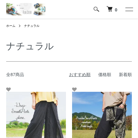
0
ホーム
ナチュラル
ナチュラル
全87商品
おすすめ順
価格順
新着順