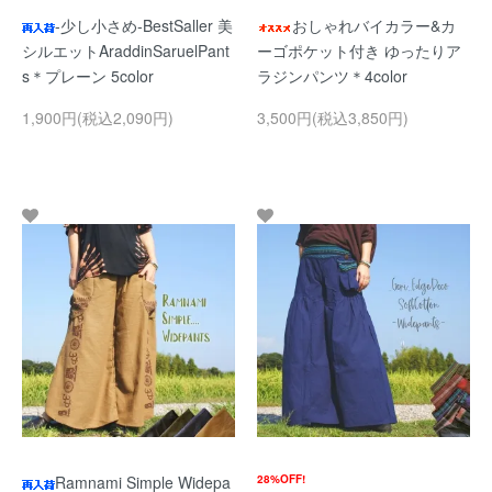
-少し小さめ-BestSaller 美
おしゃれバイカラー&カ
シルエットAraddinSaruelPant
ーゴポケット付き ゆったりア
s＊プレーン 5color
ラジンパンツ＊4color
1,900円(税込2,090円)
3,500円(税込3,850円)
Ramnami Simple Widepa
28%OFF!