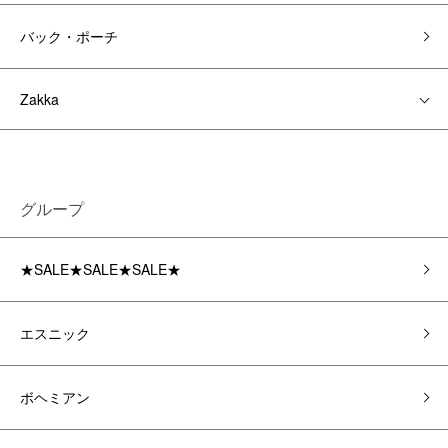
バック・ポーチ
Zakka
グループ
★SALE★SALE★SALE★
エスニック
ボヘミアン