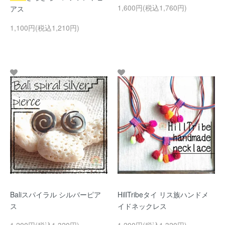
1,600円(税込1,760円)
アス
1,100円(税込1,210円)
Baliスパイラル シルバーピア
HillTribeタイ リス族ハンドメ
ス
イドネックレス