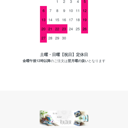
1
2
3
4
5
6
7
8
9
10
11
12
13
14
15
16
17
18
19
20
21
22
23
24
25
26
27
28
29
30
土曜・日曜【祝日】定休日
金曜午後12時以降
のご注文は
翌月曜の扱い
となります