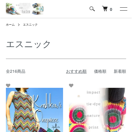
0
ホーム
エスニック
エスニック
全216商品
おすすめ順
価格順
新着順