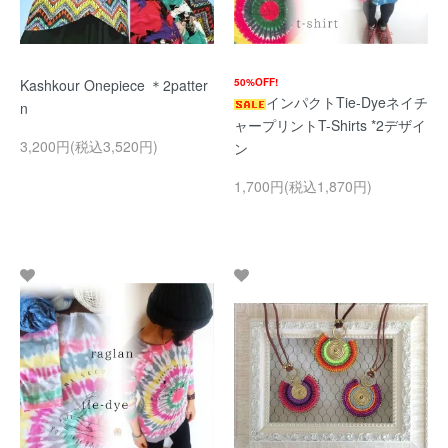
Kashkour Onepiece ＊2patter
50%OFF!
インパクトTie-Dyeネイチ
n
ャープリントT-Shirts *2デザイ
3,200円(税込3,520円)
ン
1,700円(税込1,870円)