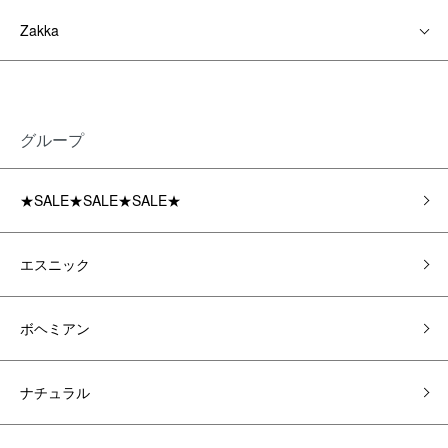
Zakka
グループ
★SALE★SALE★SALE★
エスニック
ボヘミアン
ナチュラル