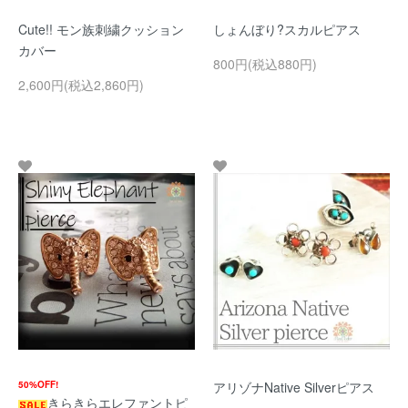
Cute!! モン族刺繍クッション
しょんぼり?スカルピアス
カバー
800円(税込880円)
2,600円(税込2,860円)
50%OFF!
アリゾナNative Silverピアス
きらきらエレファントピ