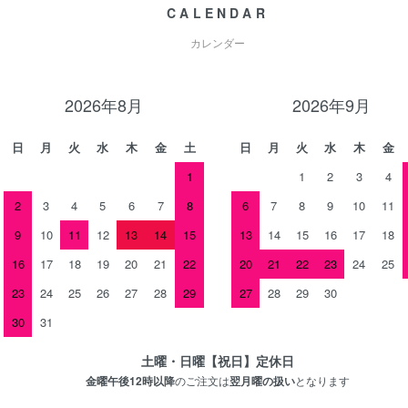
CALENDAR
カレンダー
2026年8月
2026年9月
日
月
火
水
木
金
土
日
月
火
水
木
金
1
1
2
3
4
2
3
4
5
6
7
8
6
7
8
9
10
11
9
10
11
12
13
14
15
13
14
15
16
17
18
16
17
18
19
20
21
22
20
21
22
23
24
25
23
24
25
26
27
28
29
27
28
29
30
30
31
土曜・日曜【祝日】定休日
金曜午後12時以降
のご注文は
翌月曜の扱い
となります