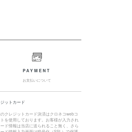
PAYMENT
お支払いについて
レジットカード
のクレジットカード決済はクロネコwebコ
クトを使用しております。お客様が入力され
カード情報は当店に送られること無く、さら
ード情報入力画面は暗号化（SSL）で保護