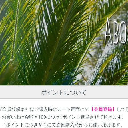
ポイントについて
プ会員登録またはご購入時にカート画面にて
【会員登録】
して
お買い上げ金額￥100につき1ポイント進呈させて頂きます。
1ポイントにつき￥１にて次回購入時からお使い頂けます。