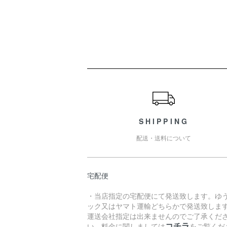
ショッピングガイド
SHIPPING
配送・送料について
宅配便
・当店指定の宅配便にて発送致します。ゆ
ック又はヤマト運輸どちらかで発送致しま
運送会社指定は出来ませんのでご了承くだ
コチラ
い。料金に関しましては
をご覧くだ