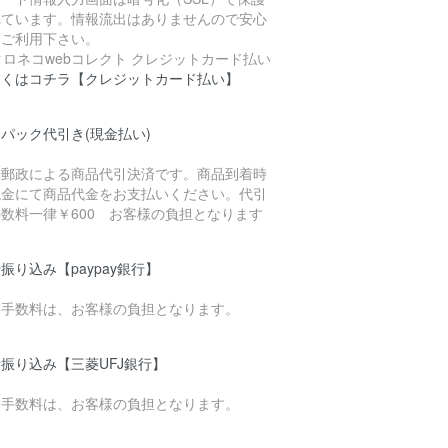
れています。情報流出はありませんので安心
てご利用下さい。
しくはコチラ【クレジットカード払い】
パック代引き(現金払い)
本郵政による商品代引決済です。商品到着時
現金にて商品代金をお支払いください。代引
数料一律￥600 お客様の負担となります
振り込み【paypay銀行】
込手数料は、お客様の負担となります。
振り込み【三菱UFJ銀行】
込手数料は、お客様の負担となります。