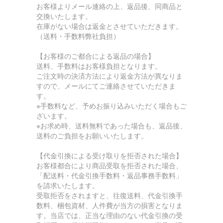
お客様よりメール連絡の上、返品後、同商品と
交換いたします。
在庫がない場合は返金とさせていただきます。
（送料・手数料弊社負担）
【お客様のご都合による返品の場合】
送料、手数料はお客様負担となります。
ご注文時の決済方法により返金方法が異なりま
すので、メールにてご連絡させていただきま
す。
※手数料など、予めお振り込みいただく場合もご
ざいます。
※お求め時、送料無料であった場合も、返品後、
送料のご負担をお願いいたします。
【代金引換による受け取りを拒否された場合】
お客様都合により商品受取を拒否された場合、
「配送料・代金引換手数料・返品事務手数料」
を請求いたします。
受取拒否をされますと、往復送料、代金引換手
数料、梱包資材、人件費が当方の損害となりま
す。当店では、正当な理由のない代金引換の受