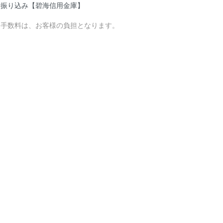
行振り込み【碧海信用金庫】
込手数料は、お客様の負担となります。