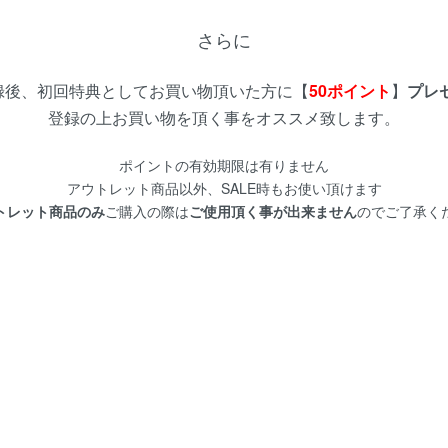
さらに
録後、初回特典としてお買い物頂いた方に【
50ポイント
】
プレ
登録の上お買い物を頂く事をオススメ致します。
ポイントの有効期限は有りません
アウトレット商品以外、SALE時もお使い頂けます
トレット商品のみ
ご購入の際は
ご使用頂く事が出来ません
のでご了承く