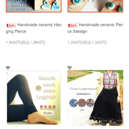
Handmade ceramic Han
Handmade ceramic Pier
ging Pierce
ce 5design
1,800円(税込1,980円)
1,200円(税込1,320円)