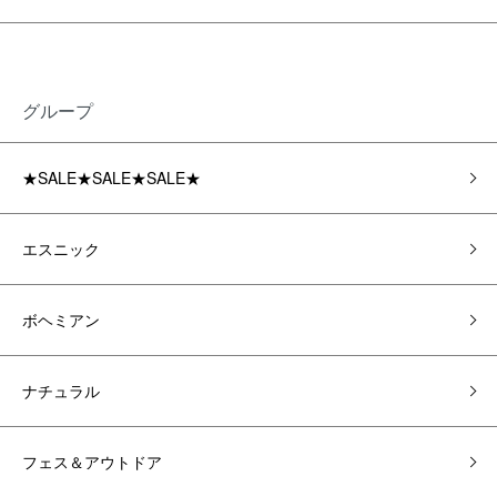
グループ
★SALE★SALE★SALE★
エスニック
ボヘミアン
ナチュラル
フェス＆アウトドア