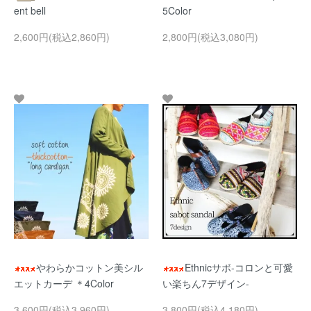
ent bell
5Color
2,600円(税込2,860円)
2,800円(税込3,080円)
やわらかコットン美シル
Ethnicサボ-コロンと可愛
エットカーデ ＊4Color
い楽ちん7デザイン-
3,600円(税込3,960円)
3,800円(税込4,180円)