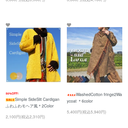
50%OFF!
WashedCotton fringe2Wa
Simple SideSlit Cardigan
ycoat ＊6color
ふわふわモヘア風＊2Color
5,400円(税込5,940円)
2,100円(税込2,310円)