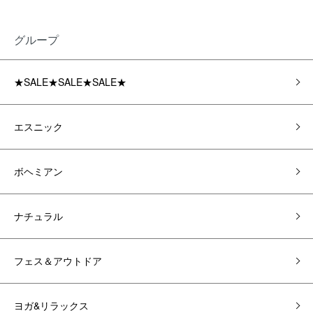
グループ
★SALE★SALE★SALE★
エスニック
ボヘミアン
ナチュラル
フェス＆アウトドア
ヨガ&リラックス