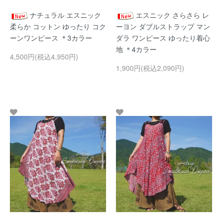
ナチュラル エスニック
エスニック さらさら レ
柔らか コットン ゆったり コク
ーヨン ダブルストラップ マン
ーンワンピース ＊3カラー
ダラ ワンピース ゆったり着心
地 ＊4カラー
4,500円(税込4,950円)
1,900円(税込2,090円)