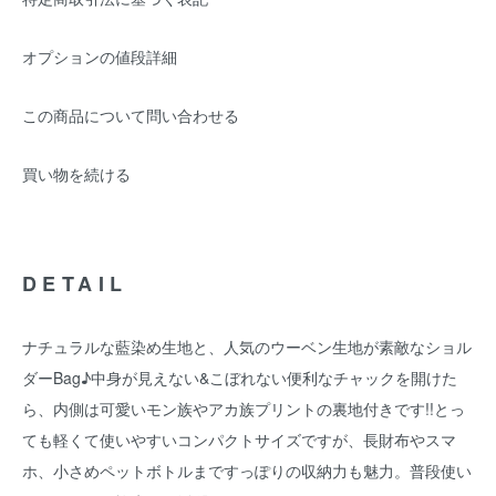
オプションの値段詳細
この商品について問い合わせる
買い物を続ける
DETAIL
ナチュラルな藍染め生地と、人気のウーベン生地が素敵なショル
ダーBag♪中身が見えない&こぼれない便利なチャックを開けた
ら、内側は可愛いモン族やアカ族プリントの裏地付きです!!とっ
ても軽くて使いやすいコンパクトサイズですが、長財布やスマ
ホ、小さめペットボトルまですっぽりの収納力も魅力。普段使い