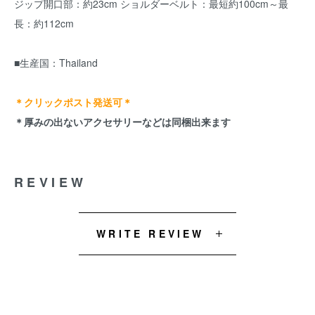
ジップ開口部：約23cm ショルダーベルト：最短約100cm～最
長：約112cm
■生産国：Thailand
＊クリックポスト発送可＊
＊厚みの出ないアクセサリーなどは同梱出来ます
REVIEW
WRITE REVIEW