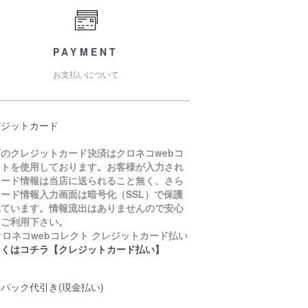
PAYMENT
お支払いについて
レジットカード
店のクレジットカード決済はクロネコwebコ
クトを使用しております。お客様が入力され
カード情報は当店に送られること無く、さら
ード情報入力画面は暗号化（SSL）で保護
れています。情報流出はありませんので安心
てご利用下さい。
しくはコチラ【クレジットカード払い】
パック代引き(現金払い)