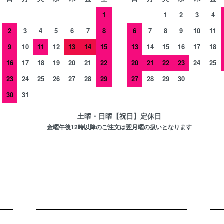
1
1
2
3
4
2
3
4
5
6
7
8
6
7
8
9
10
11
9
10
11
12
13
14
15
13
14
15
16
17
18
16
17
18
19
20
21
22
20
21
22
23
24
25
23
24
25
26
27
28
29
27
28
29
30
30
31
土曜・日曜【祝日】定休日
金曜午後12時以降
のご注文は
翌月曜の扱い
となります