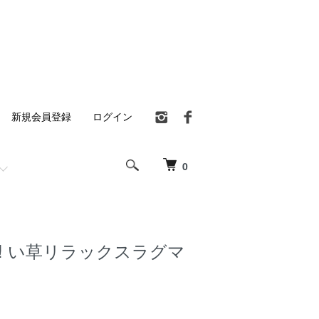
新規会員登録
ログイン
0
! い草リラックスラグマ