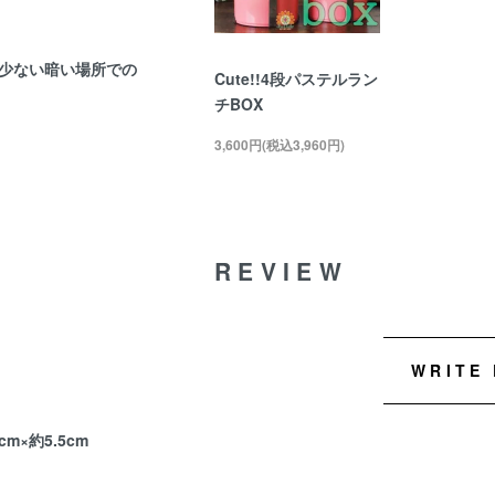
少ない暗い場所での
Cute!!4段パステルラン
チBOX
3,600円(税込3,960円)
REVIEW
WRITE
cm×約5.5cm