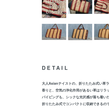
DETAIL
大人Asianテイストの、折りたたみ式い草
香りと、空気の浄化作用があるい草はリラ
パイピングも、シックな光沢感が落ち着い
折りたたみ式でコンパクトに収納できるの