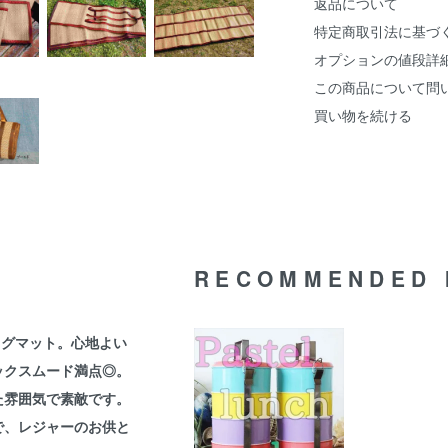
返品について
特定商取引法に基づ
オプションの値段詳
この商品について問
買い物を続ける
RECOMMENDED 
ラグマット。心地よい
ックスムード満点◎。
た雰囲気で素敵です。
で、レジャーのお供と